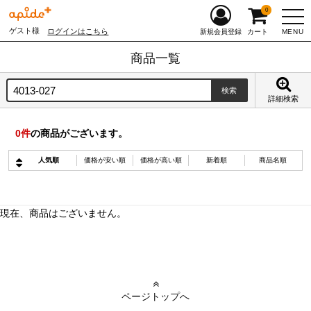
0
ゲスト様
ログインはこちら
MENU
新規会員登録
カート
商品一覧
詳細検索
0
件
の商品がございます。
人気順
価格が安い順
価格が高い順
新着順
商品名順
現在、商品はございません。
ページトップへ