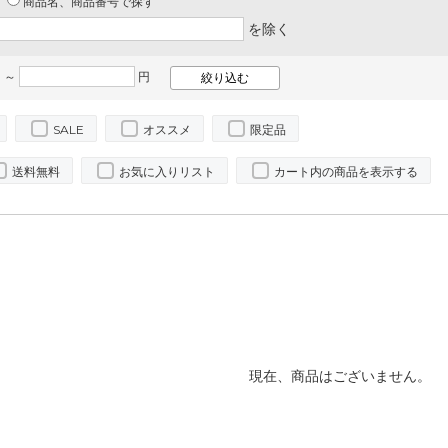
商品名、商品番号で探す
を除く
 ～
円
SALE
オススメ
限定品
送料無料
お気に入りリスト
カート内の商品を表示する
現在、商品はございません。