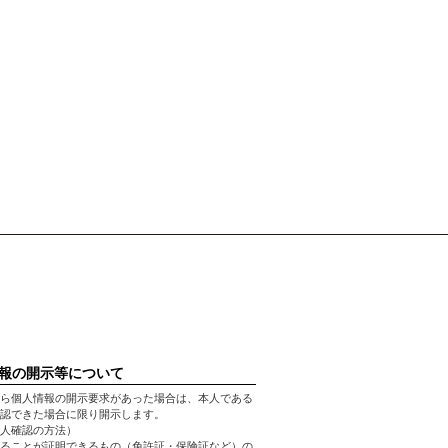
報の開示等について
ら個人情報の開示要求があった場合は、本人である
認できた場合に限り開示します。
人確認の方法）
ることが証明できるもの（免許証・保険証など）の