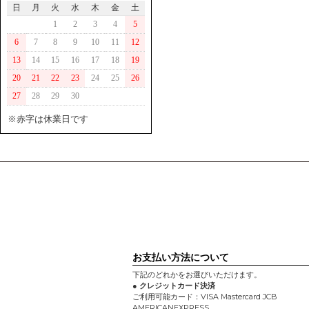
日
月
火
水
木
金
土
1
2
3
4
5
6
7
8
9
10
11
12
13
14
15
16
17
18
19
20
21
22
23
24
25
26
27
28
29
30
※赤字は休業日です
お支払い方法について
下記のどれかをお選びいただけます。
● クレジットカード決済
ご利用可能カード：VISA Mastercard JCB
AMERICANEXPRESS