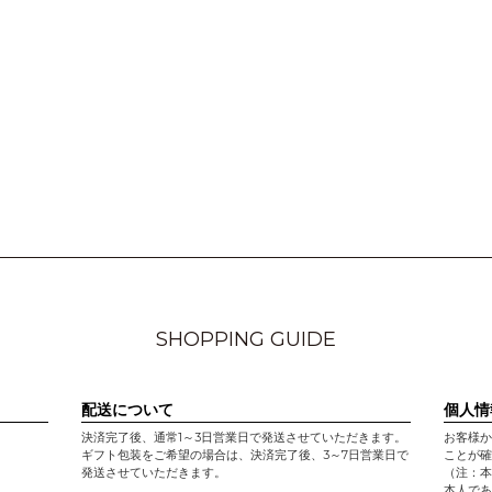
SHOPPING GUIDE
配送について
個人情
決済完了後、通常1～3日営業日で発送させていただきます。
お客様か
ギフト包装をご希望の場合は、決済完了後、3～7日営業日で
ことが確
発送させていただきます。
（注：本
本人であ