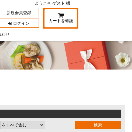
ようこそ
ゲスト 様
新規会員登録
カートを確認
ログイン
合わせ