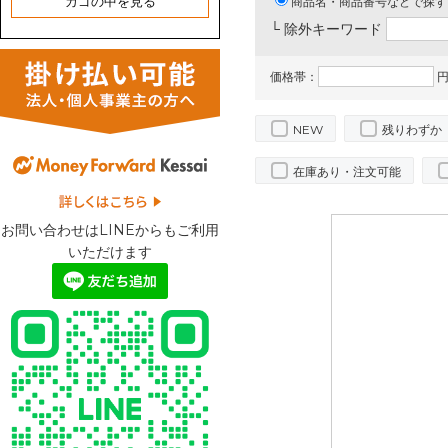
カゴの中を見る
商品名・商品番号などで探す
└ 除外キーワード
価格帯：
円
NEW
残りわずか
在庫あり・注文可能
お問い合わせはLINEからもご利用
いただけます