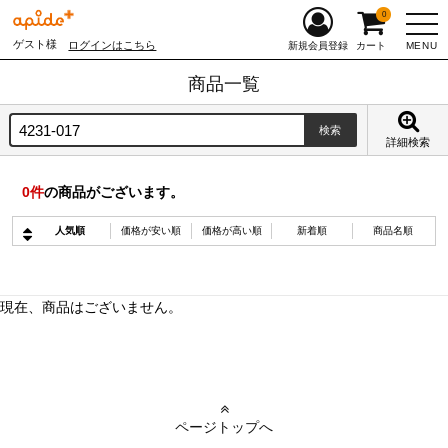
0
ゲスト様
ログインはこちら
MENU
新規会員登録
カート
商品一覧
詳細検索
0
件
の商品がございます。
人気順
価格が安い順
価格が高い順
新着順
商品名順
現在、商品はございません。
ページトップへ