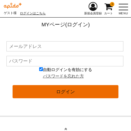
0
ゲスト様
ログインはこちら
MENU
新規会員登録
カート
MYページ(ログイン)
自動ログインを有効にする
パスワードを忘れた方