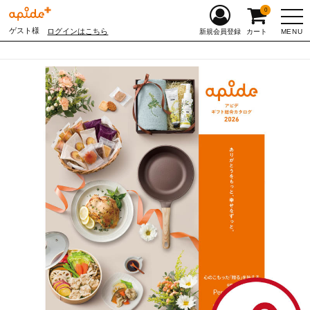
0
ゲスト様
ログインはこちら
MENU
新規会員登録
カート