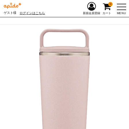
0
ゲスト様
ログインはこちら
MENU
新規会員登録
カート