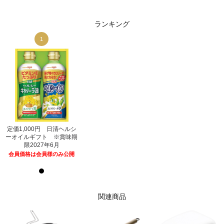
ランキング
1
1
シ
定価1,000円 日清ヘルシ
定価1,000円 日清ヘルシ
期
ーオイルギフト ※賞味期
ーオイルギフト ※賞味期
限2027年6月
限2027年6月
開
会員価格は会員様のみ公開
会員価格は会員様のみ公開
関連商品