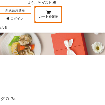
ようこそ
ゲスト 様
新規会員登録
カートを確認
ログイン
合わせ
 O-7a