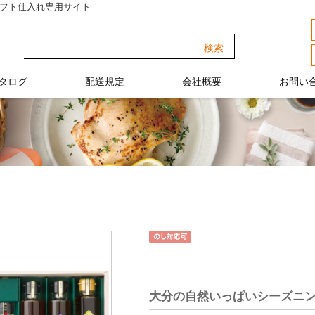
ギフト仕入れ専用サイト
タログ
配送規定
会社概要
お問い
大分の自然いっぱいシーズニング