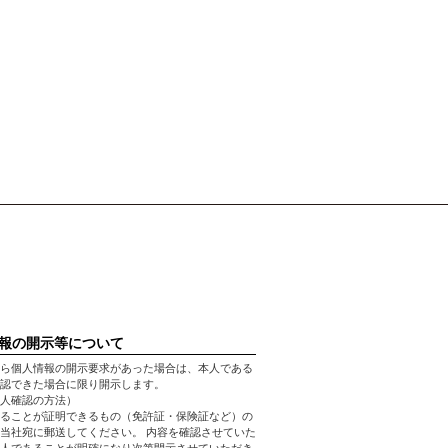
報の開示等について
ら個人情報の開示要求があった場合は、本人である
認できた場合に限り開示します。
人確認の方法）
ることが証明できるもの（免許証・保険証など）の
当社宛に郵送してください。 内容を確認させていた