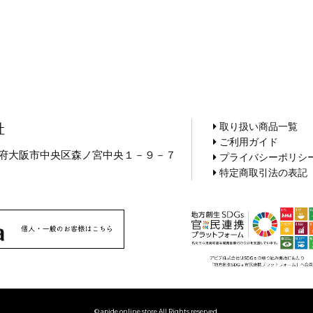
取り扱い商品一覧
社
ご利用ガイド
 大阪府大阪市中央区森ノ宮中央１－９－７
プライバシーポリシ
5
特定商取引法の表記
© apide online store All Rights reserved.