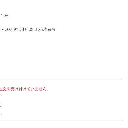
644
円)
～2026年08月05日 23時59分
注文を受け付けていません。