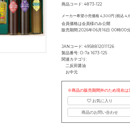
商品コード:
4873-122
メーカー希望小売価格
4,300
円 (税込
4,
会員価格は会員様のみ公開
販売期間:2026年06月16日 00時00分
JANコード:
4958812011126
製品番号:
O-7a 1673-125
関連カテゴリ:
二反田醤油
お中元
※商品の販売期間外のため現在は
お気に入り
商品のお問い合わせ