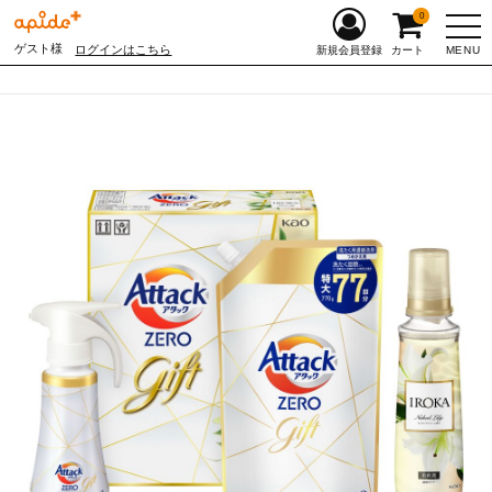
0
ゲスト様
ログインはこちら
MENU
新規会員登録
カート