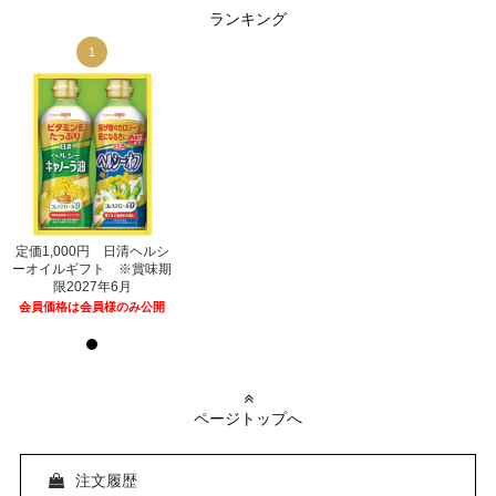
ランキング
1
1
シ
定価1,000円 日清ヘルシ
定価1,000円 日清ヘルシ
期
ーオイルギフト ※賞味期
ーオイルギフト ※賞味期
限2027年6月
限2027年6月
開
会員価格は会員様のみ公開
会員価格は会員様のみ公開
ページトップへ
注文履歴