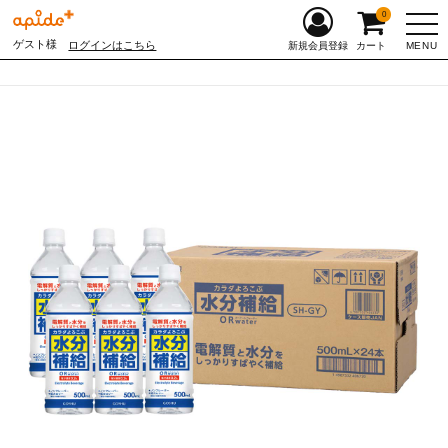
0
ゲスト様
ログインはこちら
MENU
新規会員登録
カート