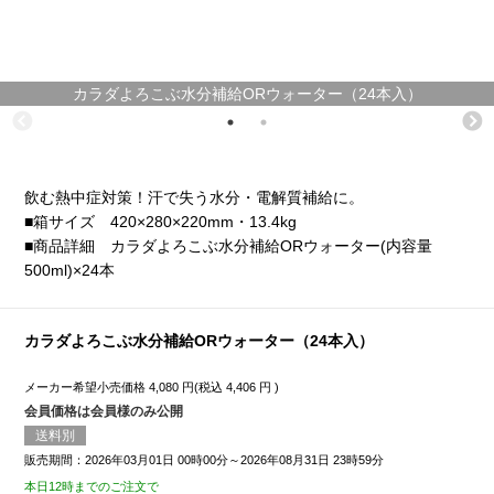
カラダよろこぶ水分補給ORウォーター（24本入）
飲む熱中症対策！汗で失う水分・電解質補給に。
■箱サイズ 420×280×220mm・13.4kg
■商品詳細 カラダよろこぶ水分補給ORウォーター(内容量
500ml)×24本
カラダよろこぶ水分補給ORウォーター（24本入）
メーカー希望小売価格
4,080
円(税込
4,406
円 )
会員価格は会員様のみ公開
送料別
販売期間：2026年03月01日 00時00分～2026年08月31日 23時59分
本日12時までのご注文で