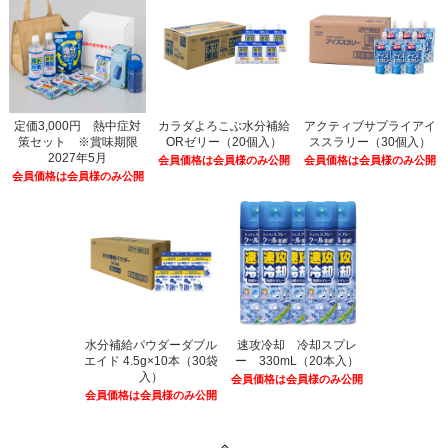
定価3,000円 熱中症対
カラダよろこぶ水分補給
アクティブサプライアイ
策セット ※賞味期限
ORゼリー（20個入）
ススラリー（30個入）
2027年5月
会員価格は会員様のみ公開
会員価格は会員様のみ公開
会員価格は会員様のみ公開
水分補給パウダーダブル
速攻冷却 冷却スプレ
エイド 4.5g×10本（30袋
ー 330mL（20本入）
入）
会員価格は会員様のみ公開
会員価格は会員様のみ公開