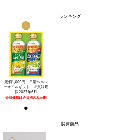
ランキング
1
1
シ
定価1,000円 日清ヘルシ
定価1,000円 日清ヘルシ
期
ーオイルギフト ※賞味期
ーオイルギフト ※賞味期
限2027年6月
限2027年6月
開
会員価格は会員様のみ公開
会員価格は会員様のみ公開
関連商品