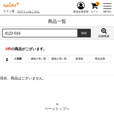
0
ゲスト様
ログインはこちら
MENU
新規会員登録
カート
商品一覧
詳細検索
0
件
の商品がございます。
人気順
価格が安い順
価格が高い順
新着順
商品名順
現在、商品はございません。
ページトップへ