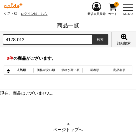
0
ゲスト様
ログインはこちら
MENU
新規会員登録
カート
商品一覧
詳細検索
0
件
の商品がございます。
人気順
価格が安い順
価格が高い順
新着順
商品名順
現在、商品はございません。
ページトップへ