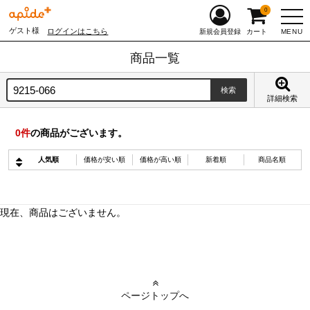
0
ゲスト様
ログインはこちら
MENU
新規会員登録
カート
商品一覧
詳細検索
0
件
の商品がございます。
人気順
価格が安い順
価格が高い順
新着順
商品名順
現在、商品はございません。
ページトップへ