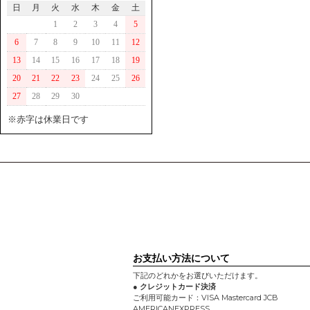
日
月
火
水
木
金
土
1
2
3
4
5
6
7
8
9
10
11
12
13
14
15
16
17
18
19
20
21
22
23
24
25
26
27
28
29
30
※赤字は休業日です
お支払い方法について
下記のどれかをお選びいただけます。
● クレジットカード決済
ご利用可能カード：VISA Mastercard JCB
AMERICANEXPRESS