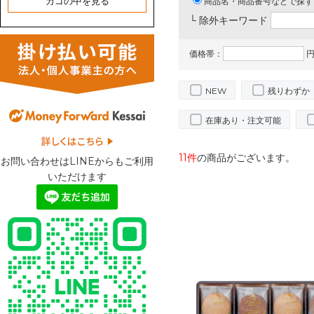
カゴの中を見る
商品名・商品番号などで探す
└ 除外キーワード
価格帯：
円
NEW
残りわずか
在庫あり・注文可能
11件
の商品がございます。
お問い合わせはLINEからもご利用
いただけます