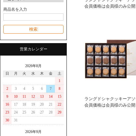
会員価格は会員様のみ公開
商品名を入力
営業カレンダー
2026年8月
日
月
火
水
木
金
土
1
2
3
4
5
6
7
8
9
10
11
12
13
14
15
会員価格は会員様のみ公開
16
17
18
19
20
21
22
23
24
25
26
27
28
29
30
31
2026年9月