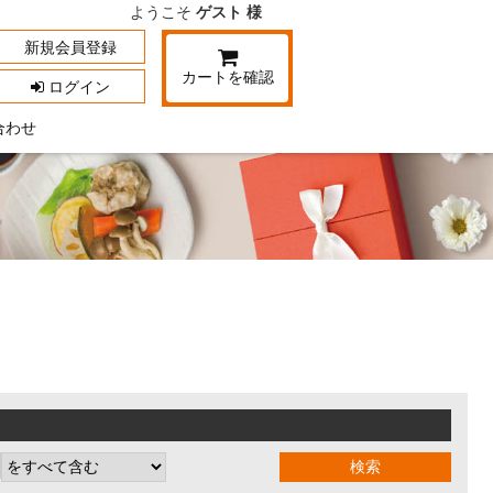
ようこそ
ゲスト 様
新規会員登録
カートを確認
ログイン
合わせ