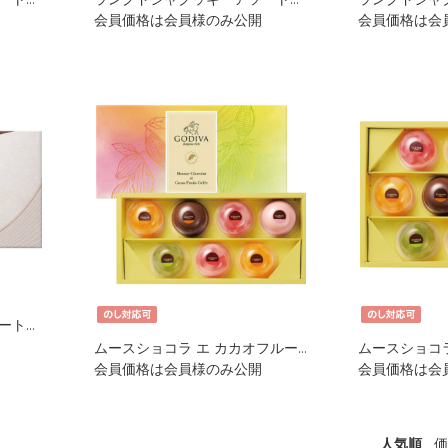
会員価格は会員様のみ公開
会員価格は会
ラングドシャクッキーアソートメント52枚入 GDC-511
ムースショコラ エ カカオフルーツジュレ7個入 GMG-306
会員価格は会員様のみ公開
会員価格は会
人気順
価