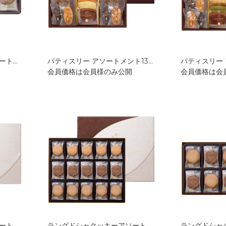
ラングドシャクッキーアソートメント8枚入 GDC-112
パティスリー アソートメント13個入 GPC-311
会員価格は会員様のみ公開
会員価格は会
ラングドシャクッキーアソートメント30枚入 GDC-311
ラングドシャクッキーアソートメント52枚入 GDC-511