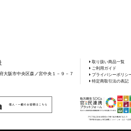
取り扱い商品一覧
社
ご利用ガイド
 大阪府大阪市中央区森ノ宮中央１－９－７
プライバシーポリシ
5
特定商取引法の表記