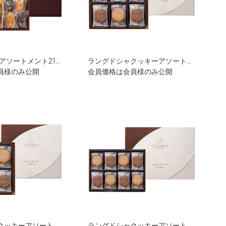
パティスリー アソートメント21個入 GPC-511
ラングドシャクッキーアソートメント18枚入 GDC-211
員様のみ公開
会員価格は会員様のみ公開
ラングドシャクッキーアソートメント18枚入 GDC-211
ラングドシャクッキーアソートメント30枚入 GDC-311