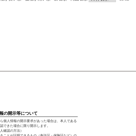
報の開示等について
ら個人情報の開示要求があった場合は、本人である
認できた場合に限り開示します。
人確認の方法）
ることが証明できるもの（免許証・保険証など）の