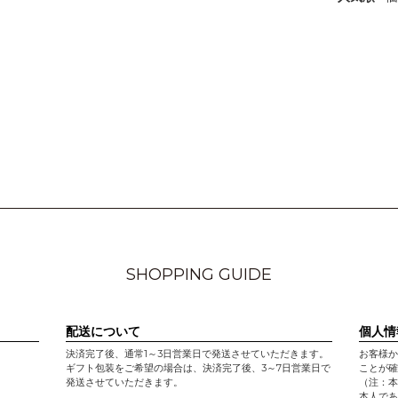
SHOPPING GUIDE
配送について
個人情
決済完了後、通常1～3日営業日で発送させていただきます。
お客様か
ギフト包装をご希望の場合は、決済完了後、3～7日営業日で
ことが確
発送させていただきます。
（注：本
本人であ