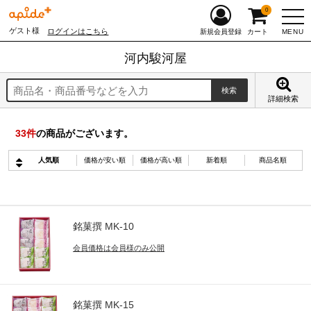
0
ゲスト様
ログインはこちら
MENU
新規会員登録
カート
河内駿河屋
詳細検索
33
件
の商品がございます。
人気順
価格が安い順
価格が高い順
新着順
商品名順
銘菓撰 MK-10
会員価格は会員様のみ公開
銘菓撰 MK-15