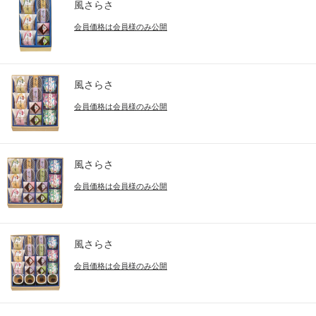
風さらさ
会員価格は会員様のみ公開
風さらさ
会員価格は会員様のみ公開
風さらさ
会員価格は会員様のみ公開
風さらさ
会員価格は会員様のみ公開