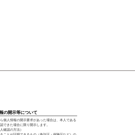
報の開示等について
ら個人情報の開示要求があった場合は、本人である
認できた場合に限り開示します。
人確認の方法）
ることが証明できるもの（免許証・保険証など）の