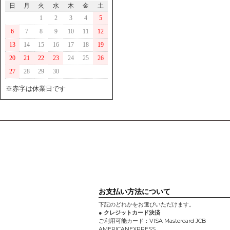
日
月
火
水
木
金
土
1
2
3
4
5
6
7
8
9
10
11
12
13
14
15
16
17
18
19
20
21
22
23
24
25
26
27
28
29
30
※赤字は休業日です
お支払い方法について
下記のどれかをお選びいただけます。
● クレジットカード決済
ご利用可能カード：VISA Mastercard JCB
AMERICANEXPRESS