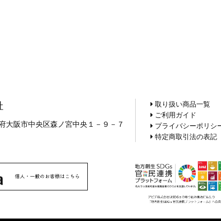
取り扱い商品一覧
社
ご利用ガイド
 大阪府大阪市中央区森ノ宮中央１－９－７
プライバシーポリシ
5
特定商取引法の表記