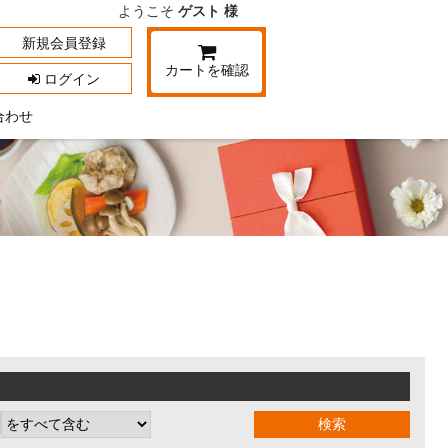
ようこそ
ゲスト 様
新規会員登録
カートを確認
ログイン
合わせ