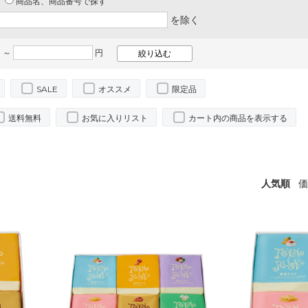
商品名、商品番号で探す
を除く
 ～
円
SALE
オススメ
限定品
送料無料
お気に入りリスト
カート内の商品を表示する
人気順
価