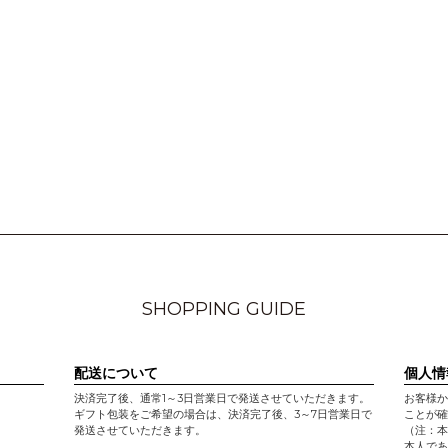
SHOPPING GUIDE
配送について
個人情
決済完了後、通常1～3日営業日で発送させていただきます。
お客様か
ギフト包装をご希望の場合は、決済完了後、3～7日営業日で
ことが確
発送させていただきます。
（注：本
本人であ