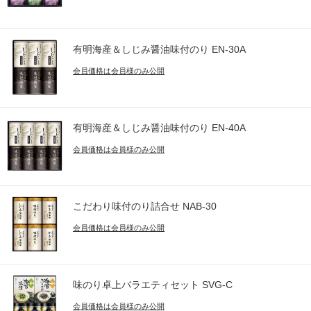
有明海産＆しじみ醤油味付のり EN-30A
会員価格は会員様のみ公開
有明海産＆しじみ醤油味付のり EN-40A
会員価格は会員様のみ公開
こだわり味付のり詰合せ NAB-30
会員価格は会員様のみ公開
味のり卓上バラエティセット SVG-C
会員価格は会員様のみ公開