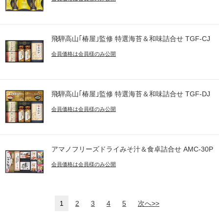
飛騨高山｢椿屋｣監修 特選海苔＆和味詰合せ TGF-CJ
会員価格は会員様のみ公開
飛騨高山｢椿屋｣監修 特選海苔＆和味詰合せ TGF-DJ
会員価格は会員様のみ公開
アマノフリーズドライみそ汁＆食卓詰合せ AMC-30P
会員価格は会員様のみ公開
1
2
3
4
5
次へ>>