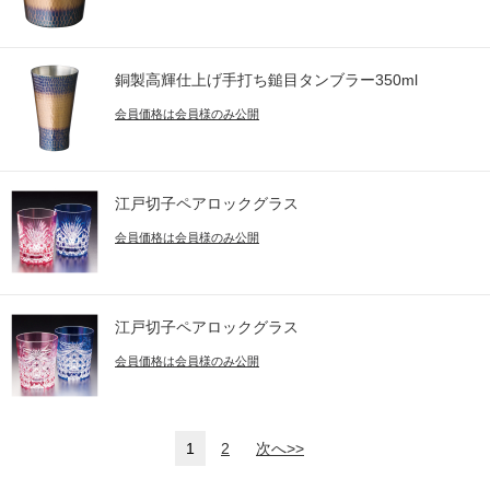
銅製高輝仕上げ手打ち鎚目タンブラー350ml
会員価格は会員様のみ公開
江戸切子ペアロックグラス
会員価格は会員様のみ公開
江戸切子ペアロックグラス
会員価格は会員様のみ公開
1
2
次へ>>