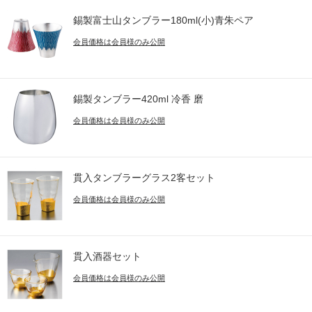
錫製富士山タンブラー180ml(小)青朱ペア
会員価格は会員様のみ公開
錫製タンブラー420ml 冷香 磨
会員価格は会員様のみ公開
貫入タンブラーグラス2客セット
会員価格は会員様のみ公開
貫入酒器セット
会員価格は会員様のみ公開