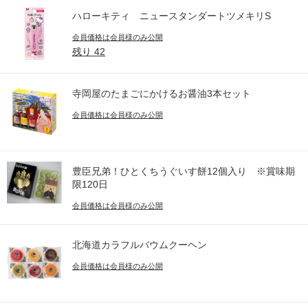
ハローキティ ニュースタンダートツメキリS
会員価格は会員様のみ公開
残り
42
寺岡屋のたまごにかけるお醤油3本セット
会員価格は会員様のみ公開
豊臣兄弟！ひとくちうぐいす餅12個入り ※賞味期
限120日
会員価格は会員様のみ公開
北海道カラフルバウムクーヘン
会員価格は会員様のみ公開