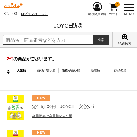
0
ゲスト様
ログインはこちら
MENU
新規会員登録
カート
JOYCE防災
詳細検索
2
件
の商品がございます。
人気順
価格が安い順
価格が高い順
新着順
商品名順
定価5,800円 JOYCE 安心安全
会員価格は会員様のみ公開