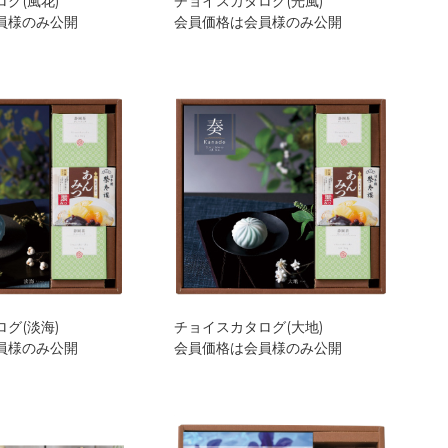
グ(風花)
チョイスカタログ(光風)
員様のみ公開
会員価格は会員様のみ公開
グ(淡海)
チョイスカタログ(大地)
員様のみ公開
会員価格は会員様のみ公開