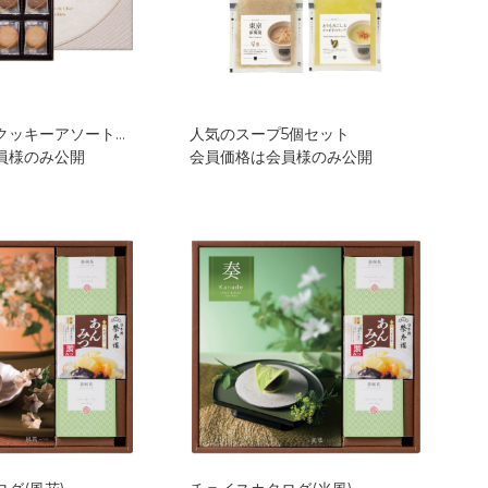
ラングドシャクッキーアソートメント52枚入 GDC-511
人気のスープ5個セット
員様のみ公開
会員価格は会員様のみ公開