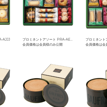
AJJJ
プロミネントアソート PRA-AEJJ
プロミネントア
会員価格は会員様のみ公開
会員価格は会