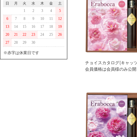
日
月
火
水
木
金
土
1
2
3
4
5
6
7
8
9
10
11
12
13
14
15
16
17
18
19
20
21
22
23
24
25
26
27
28
29
30
※赤字は休業日です
チョイスカタログ(キャッツ
会員価格は会員様のみ公開