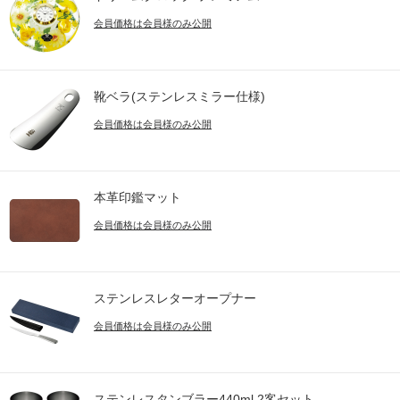
会員価格は会員様のみ公開
靴ベラ(ステンレスミラー仕様)
会員価格は会員様のみ公開
本革印鑑マット
会員価格は会員様のみ公開
ステンレスレターオープナー
会員価格は会員様のみ公開
ステンレスタンブラー440ml 2客セット