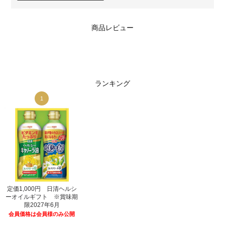
商品レビュー
ランキング
1
1
シ
定価1,000円 日清ヘルシ
定価1,000円 日清ヘルシ
期
ーオイルギフト ※賞味期
ーオイルギフト ※賞味期
限2027年6月
限2027年6月
開
会員価格は会員様のみ公開
会員価格は会員様のみ公開