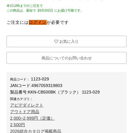
本日12時までのご注文で
この商品は、最短で【8月20日】にお届け可能です。
ご注文には
ログイン
が必要です
お気に入り
商品についてのお問い合わせ
1123-029
商品コード：
JANコード:
4967059319803
製品番号:
KKN-CB500BK（ブラック） 1123-029
関連カテゴリ：
アピデダイレクト
アウトドア用品
2,000~2,999円（定価）
2,500円
2026総合カタログ掲載商品