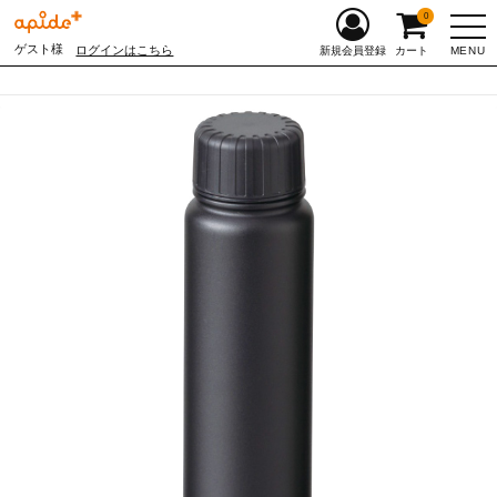
0
ゲスト様
ログインはこちら
MENU
新規会員登録
カート