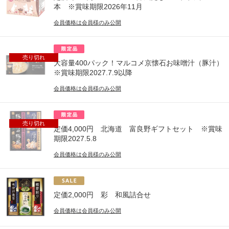
本 ※賞味期限2026年11月
会員価格は会員様のみ公開
売り切れ
大容量400パック！マルコメ京懐石お味噌汁（豚汁）
※賞味期限2027.7.9以降
会員価格は会員様のみ公開
売り切れ
定価4,000円 北海道 富良野ギフトセット ※賞味
期限2027.5.8
会員価格は会員様のみ公開
定価2,000円 彩 和風詰合せ
会員価格は会員様のみ公開