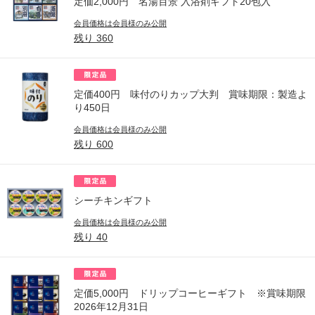
定価2,000円 名湯百景 入浴剤ギフト20包入
会員価格は会員様のみ公開
残り
360
定価400円 味付のりカップ大判 賞味期限：製造よ
り450日
会員価格は会員様のみ公開
残り
600
シーチキンギフト
会員価格は会員様のみ公開
残り
40
定価5,000円 ドリップコーヒーギフト ※賞味期限
2026年12月31日