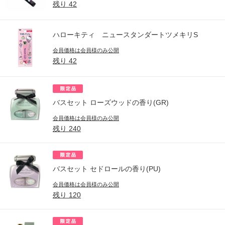
残り
42
ハローキティ ニュースタンダートツメキリS
会員価格は会員様のみ公開
残り
42
バスセット ローズウッドの香り(GR)
会員価格は会員様のみ公開
残り
240
バスセット セドロールの香り(PU)
会員価格は会員様のみ公開
残り
120