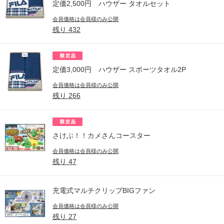
定価2,500円 ハウザー タオルセット
会員価格は会員様のみ公開
残り
432
定価3,000円 ハウザー スポーツタオル2P
会員価格は会員様のみ公開
残り
266
さけぶ！！カメさんコースター
会員価格は会員様のみ公開
残り
47
充電式マルチクリップBIGファン
会員価格は会員様のみ公開
残り
27