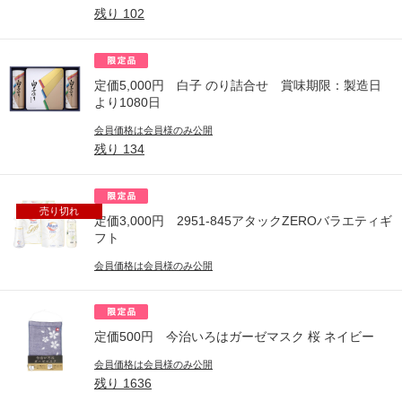
残り
102
定価5,000円 白子 のり詰合せ 賞味期限：製造日
より1080日
会員価格は会員様のみ公開
残り
134
売り切れ
定価3,000円 2951-845アタックZEROバラエティギ
フト
会員価格は会員様のみ公開
定価500円 今治いろはガーゼマスク 桜 ネイビー
会員価格は会員様のみ公開
残り
1636