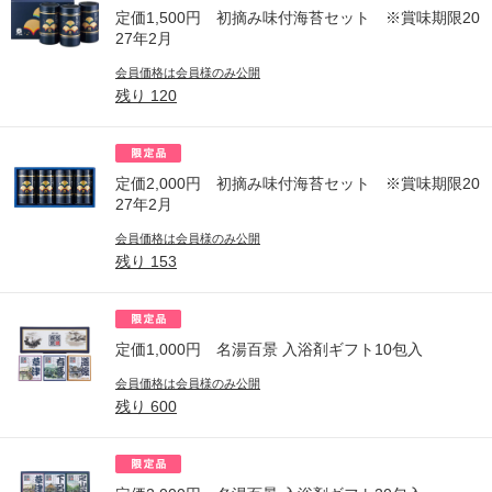
定価1,500円 初摘み味付海苔セット ※賞味期限20
27年2月
会員価格は会員様のみ公開
残り
120
定価2,000円 初摘み味付海苔セット ※賞味期限20
27年2月
会員価格は会員様のみ公開
残り
153
定価1,000円 名湯百景 入浴剤ギフト10包入
会員価格は会員様のみ公開
残り
600