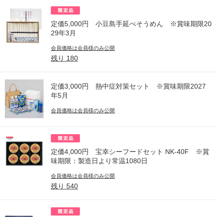
定価5,000円 小豆島手延べそうめん ※賞味期限20
29年3月
会員価格は会員様のみ公開
残り
180
定価3,000円 熱中症対策セット ※賞味期限2027
年5月
会員価格は会員様のみ公開
定価4,000円 宝幸シーフードセット NK-40F ※賞
味期限：製造日より常温1080日
会員価格は会員様のみ公開
残り
540