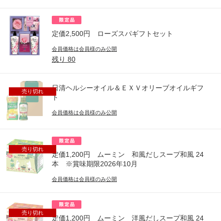
定価2,500円 ローズスパギフトセット
会員価格は会員様のみ公開
残り
80
日清ヘルシーオイル＆ＥＸＶオリーブオイルギフ
売り切れ
ト
会員価格は会員様のみ公開
売り切れ
定価1,200円 ムーミン 和風だしスープ和風 24
本 ※賞味期限2026年10月
会員価格は会員様のみ公開
売り切れ
定価1,200円 ムーミン 洋風だしスープ和風 24