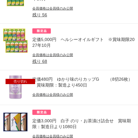
会員価格は会員様のみ公開
残り
56
定価5,000円 ヘルシーオイルギフト ※賞味期限20
27年10月
会員価格は会員様のみ公開
残り
68
定価480円 ゆかり味のりカップG （8切26枚）
売り切れ
賞味期限：製造より450日
会員価格は会員様のみ公開
定価3,000円 白子 のり・お茶漬け詰合せ 賞味期
限：製造日より1080日
会員価格は会員様のみ公開