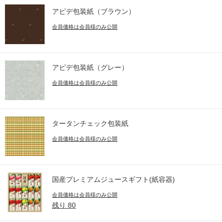
アピデ包装紙（ブラウン）
会員価格は会員様のみ公開
アピデ包装紙（グレー）
会員価格は会員様のみ公開
タータンチェック包装紙
会員価格は会員様のみ公開
国産プレミアムジュースギフト(紙容器)
会員価格は会員様のみ公開
残り
80