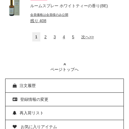
ルームスプレー ホワイトティーの香り(BE)
会員価格は会員様のみ公開
残り
408
1
2
3
4
5
次へ>>
ページトップへ
注文履歴
登録情報の変更
再入荷リスト
お気に入りアイテム