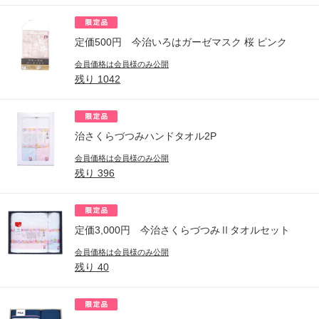
定価500円 今治いろはガーゼマスク 桜 ピンク
会員価格は会員様のみ公開
残り
1042
治さくらづつみハンドタオル2P
会員価格は会員様のみ公開
残り
396
定価3,000円 今治さくらづつみⅡタオルセット
会員価格は会員様のみ公開
残り
40